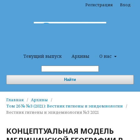
Регистрация
Вход
Текущий выпуск
Архивы
О нас
Найти
Главная
/
Архивы
/
Том 26 № №3 (2021): Вестник гигиены и эпидемиологии
/
Вестник гигиены и эпидемиологии №3 2021
КОНЦЕПТУАЛЬНАЯ МОДЕЛЬ